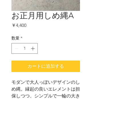
お正月用しめ縄A
価
￥4,400
格
数量
*
カートに追加する
モダンで大人っぽいデザインのし
め縄。縁起の良いエレメントは担
保しつつ、シンプルで一輪の大き
な花が力強いイメージを演出して
います。サイズ/250mm×250mm